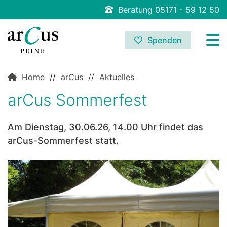
Beratung 05171 - 59 12 50
Spenden
Home
//
arCus
//
Aktuelles
arCus Sommerfest
Am Dienstag, 30.06.26, 14.00 Uhr findet das
arCus-Sommerfest statt.