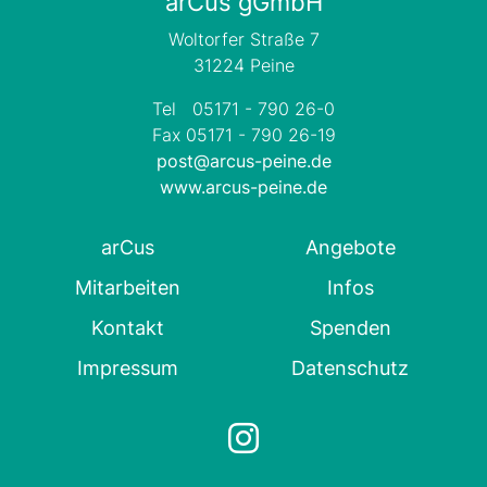
arCus gGmbH
Woltorfer Straße 7
31224 Peine
Tel 05171 - 790 26-0
Fax 05171 - 790 26-19
post@arcus-peine.de
www.arcus-peine.de
arCus
Angebote
Mitarbeiten
Infos
Kontakt
Spenden
Impressum
Datenschutz