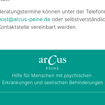
Beratungstermine können unter der Telefon
post@arcus-peine.de
oder selbstverständlic
Kontaktstelle vereinbart werden.
Hilfe für Menschen mit psychischen
Erkrankungen und seelischen Behinderungen