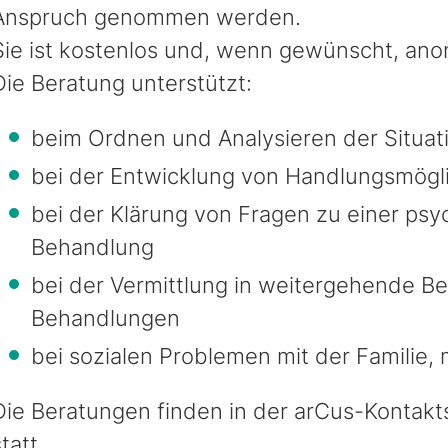
Anspruch genommen werden.
Sie ist kostenlos und, wenn gewünscht, an
Die Beratung unterstützt:
beim Ordnen und Analysieren der Situat
bei der Entwicklung von Handlungsmögli
bei der Klärung von Fragen zu einer psy
Behandlung
bei der Vermittlung in weitergehende B
Behandlungen
bei sozialen Problemen mit der Familie, 
Die Beratungen finden in der arCus-Kontakts
statt.