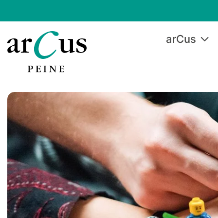
arCus