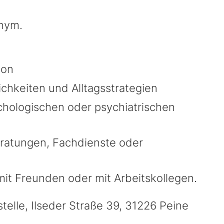
onym.
ion
chkeiten und Alltagsstrategien
chologischen oder psychiatrischen
eratungen, Fachdienste oder
mit Freunden oder mit Arbeitskollegen.
telle, Ilseder Straße 39, 31226 Peine