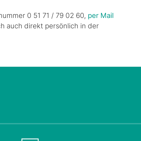
nummer 0 51 71 / 79 02 60,
per Mail
h auch direkt persönlich in der