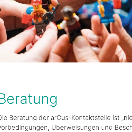
Beratung
Die Beratung der arCus-Kontaktstelle ist „ni
Vorbedingungen, Überweisungen und Beschei