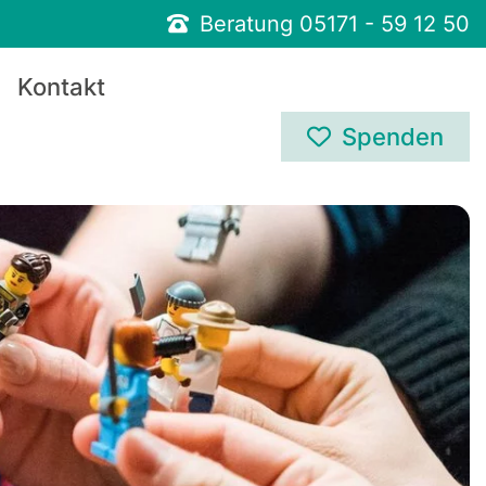
Beratung 05171 - 59 12 50
Kontakt
Spenden