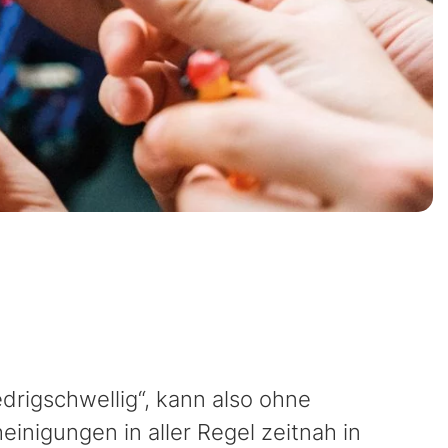
edrigschwellig“, kann also ohne
nigungen in aller Regel zeitnah in